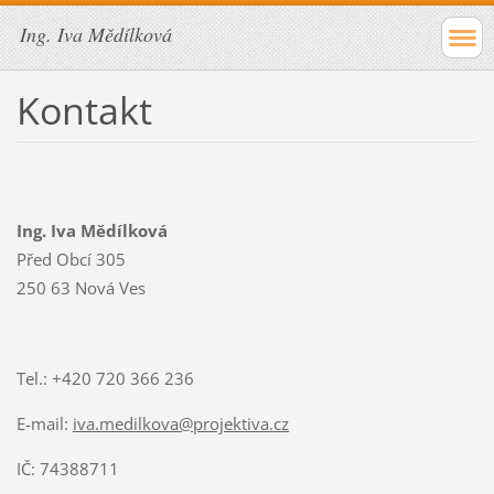
Ing. Iva Mědílková
Kontakt
Ing. Iva Mědílková
Před Obcí 305
250 63 Nová Ves
Tel.: +420 720 366 236
E-mail:
iva.medilkova@projektiva.cz
IČ: 74388711