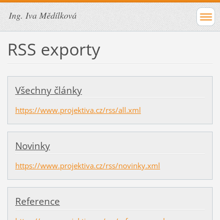
Ing. Iva Mědílková
RSS exporty
Všechny články
https://www.projektiva.cz/rss/all.xml
Novinky
https://www.projektiva.cz/rss/novinky.xml
Reference